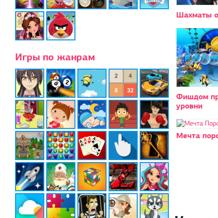
Шахматы о
Игры по жанрам
Фишдом пр
уровни
Мечта пор