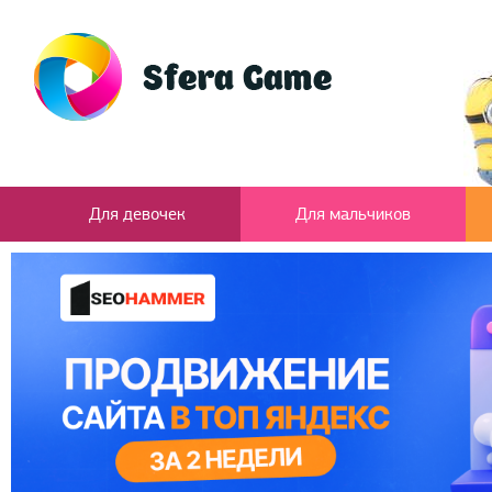
Для девочек
Для мальчиков