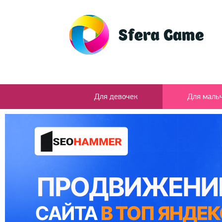
Для девочек
Для маль