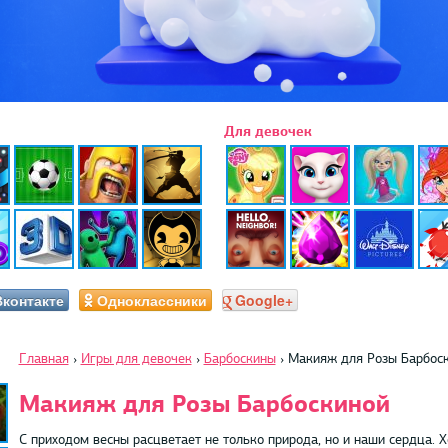
Для девочек
Вконтакте
Одноклассники
Google+
Главная
›
Игры для девочек
›
Барбоскины
›
Макияж для Розы Барбос
Макияж для Розы Барбоскиной
С приходом весны расцветает не только природа, но и наши сердца. 