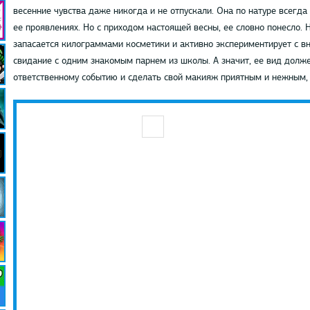
весенние чувства даже никогда и не отпускали. Она по натуре всегда
ее проявлениях. Но с приходом настоящей весны, ее словно понесло. 
запасается килограммами косметики и активно экспериментирует с вн
свидание с одним знакомым парнем из школы. А значит, ее вид долже
ответственному событию и сделать свой макияж приятным и нежным, 