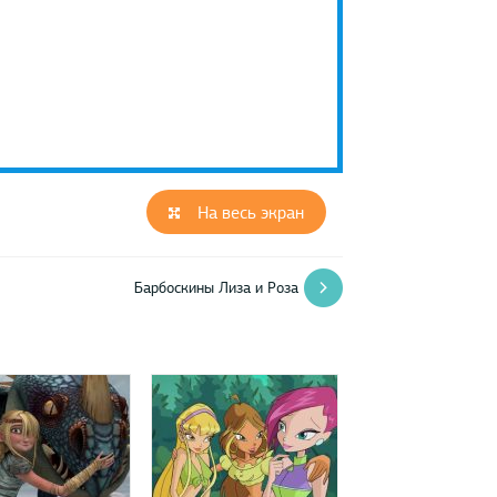
На весь экран
Барбоскины Лиза и Роза