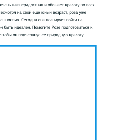
 очень жизнерадостная и обожает красоту во всех
Несмотря на свой еще юный возраст, роза уже
ешностью. Сегодня она планирует пойти на
н быть идеален. Помогите Розе подготовиться к
чтобы он подчеркнул ее природную красоту.