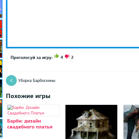
4
2
Проголосуй за игру:
Уборка Барбоскины
Похожие игры
Барби: дизайн
свадебного платья