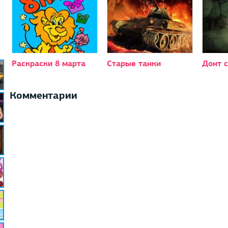
Раскраски 8 марта
Старые танки
Донт 
Комментарии