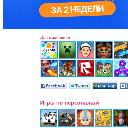
Для мальчиков
Facebook
Twitter
Мой мир
Игры по персонажам