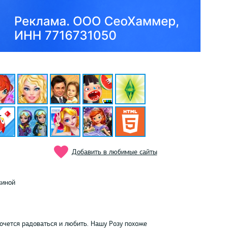
Добавить в любимые сайты
киной
Хочется радоваться и любить. Нашу Розу похоже