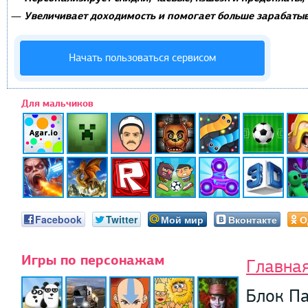
Увеличивает доходимость и помогает больше зарабатыв
—
Начать пользоваться сервисом
Для мальчиков
Facebook
Twitter
Мой мир
Вконтакте
О
Игры по персонажам
Главна
Блок П