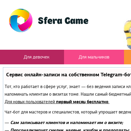
Для девочек
Для мальчиков
Сервис онлайн-записи на собственном Telegram-бо
Тот, кто работает в сфере услуг, знает — без ведения записи к
напоминать клиентам о визитах тоже. Нашли самый бюджетный
первый месяц бесплатно
Для новых пользователей
.
Чат-бот для мастеров и специалистов, который упрощает веден
Сам записывает клиентов и напоминает им о визите;
—
Персонализирует скидки, чаевые, кэшбэк и предоплаты;
—