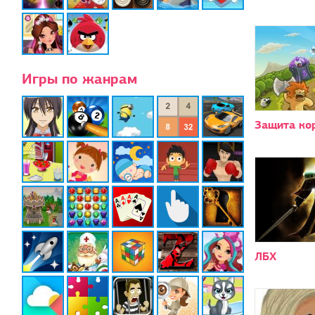
Игры по жанрам
Защита ко
ЛБХ