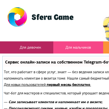
Для девочек
Для мальчиков
Сервис онлайн-записи на собственном Telegram-бо
Тот, кто работает в сфере услуг, знает — без ведения записи к
напоминать клиентам о визитах тоже. Нашли самый бюджетный
первый месяц бесплатно
Для новых пользователей
.
Чат-бот для мастеров и специалистов, который упрощает веден
Сам записывает клиентов и напоминает им о визите;
—
Персонализирует скидки, чаевые, кэшбэк и предоплаты;
—