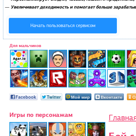
Увеличивает доходимость и помогает больше зарабатыв
—
Начать пользоваться сервисом
Для мальчиков
Facebook
Twitter
Мой мир
Вконтакте
О
Игры по персонажам
Главна