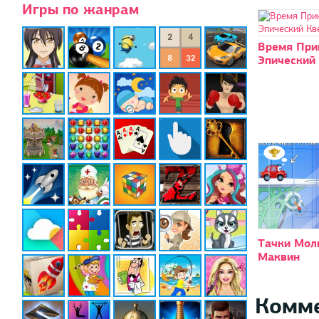
Игры по жанрам
Время При
Эпический
Тачки Мол
Маквин
Комм