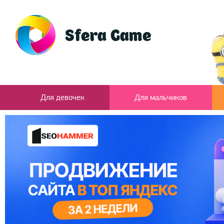
Для девочек
Для мальчиков