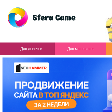
Для девочек
Для мальчиков