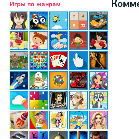
Комм
Игры по жанрам