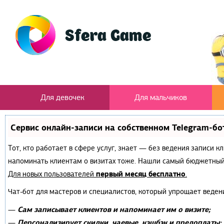
Для девочек
Для мальчиков
Сервис онлайн-записи на собственном Telegram-бо
Тот, кто работает в сфере услуг, знает — без ведения записи к
напоминать клиентам о визитах тоже. Нашли самый бюджетный
первый месяц бесплатно
Для новых пользователей
.
Чат-бот для мастеров и специалистов, который упрощает веден
Сам записывает клиентов и напоминает им о визите;
—
Персонализирует скидки, чаевые, кэшбэк и предоплаты;
—