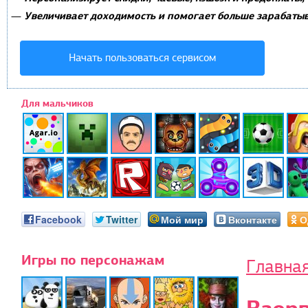
Увеличивает доходимость и помогает больше зарабатыв
—
Начать пользоваться сервисом
Для мальчиков
Facebook
Twitter
Мой мир
Вконтакте
О
Игры по персонажам
Главна