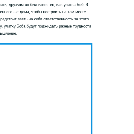
ть, друзьям он был известен, как улитка Боб. В
венного же дома, чтобы построить на том месте
редстоит взять на себя ответственность за этого
ху, улитку Боба будут поджидать разные трудности
мышление.