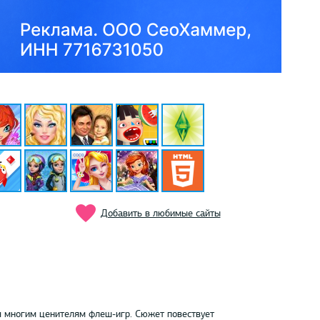
Добавить в любимые сайты
я многим ценителям флеш-игр. Сюжет повествует