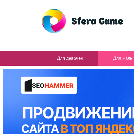
Для девочек
Для маль