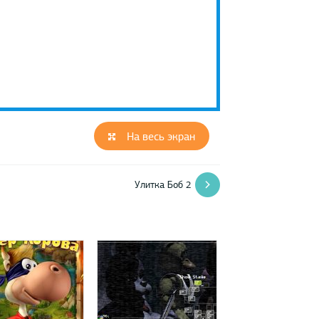
На весь экран
Улитка Боб 2