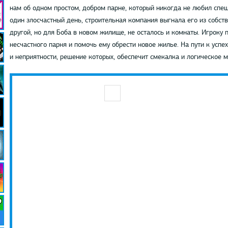
нам об одном простом, добром парне, который никогда не любил спеши
один злосчастный день, строительная компания выгнала его из собст
другой, но для Боба в новом жилище, не осталось и комнаты. Игроку п
несчастного парня и помочь ему обрести новое жилье. На пути к успе
и неприятности, решение которых, обеспечит смекалка и логическое 