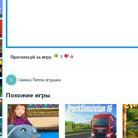
7
0
Проголосуй за игру:
Свинка Пеппа игрушки
Похожие игры