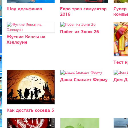
Шоу дельфинов
Евро трек симулятор
Супер 
2016
компь
Побег из Зоны 26
Жуткие Кексы на
Хэллоуин
Тест к
Даша Спасает Ферму
Дом Д
Как достать соседа 5