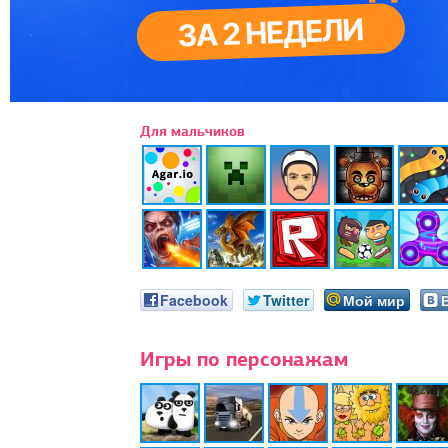
Для мальчиков
Facebook
Twitter
Мой мир
Игры по персонажам