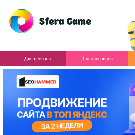
Для девочек
Для мальчиков