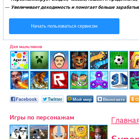
Увеличивает доходимость и помогает больше зарабатыв
—
Начать пользоваться сервисом
Для мальчиков
Facebook
Twitter
Мой мир
Вконтакте
О
Игры по персонажам
Главна