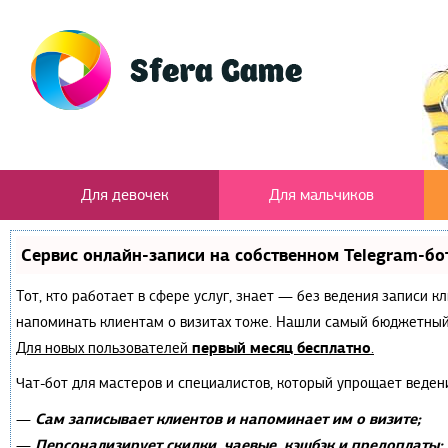
Для девочек
Для мальчиков
Сервис онлайн-записи на собственном Telegram-бо
Тот, кто работает в сфере услуг, знает — без ведения записи к
напоминать клиентам о визитах тоже. Нашли самый бюджетный
первый месяц бесплатно
Для новых пользователей
.
Чат-бот для мастеров и специалистов, который упрощает веден
Сам записывает клиентов и напоминает им о визите;
—
Персонализирует скидки, чаевые, кэшбэк и предоплаты;
—