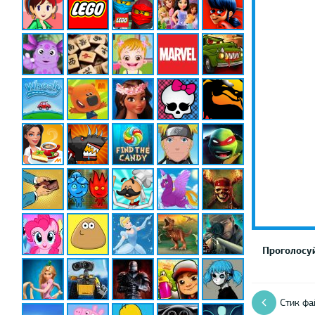
Проголосуй
Стик фа