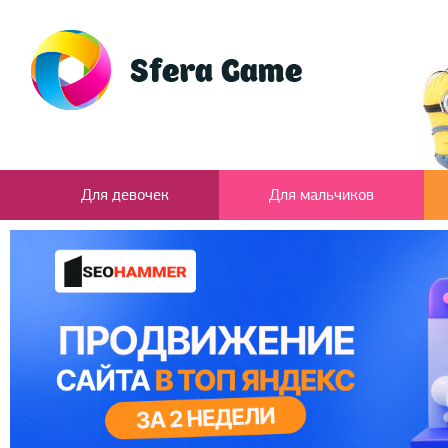
Для девочек
Для мальчиков