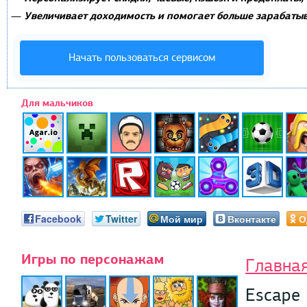
Увеличивает доходимость и помогает больше зарабатыв
—
Начать пользоваться сервисом
Для мальчиков
Facebook
Twitter
Мой мир
Вконтакте
О
Игры по персонажам
Главна
Escape