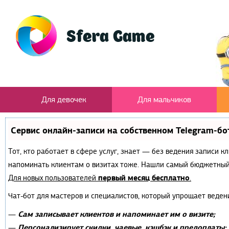
Для девочек
Для мальчиков
Сервис онлайн-записи на собственном Telegram-бо
Тот, кто работает в сфере услуг, знает — без ведения записи к
напоминать клиентам о визитах тоже. Нашли самый бюджетный
первый месяц бесплатно
Для новых пользователей
.
Чат-бот для мастеров и специалистов, который упрощает веден
Сам записывает клиентов и напоминает им о визите;
—
Персонализирует скидки, чаевые, кэшбэк и предоплаты;
—