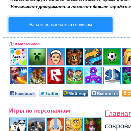
Увеличивает доходимость и помогает больше зарабатыв
—
Начать пользоваться сервисом
Для мальчиков
Facebook
Twitter
Мой мир
Вконтакте
О
Игры по персонажам
Главна
сокров