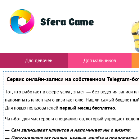
Для девочек
Для мальчиков
Сервис онлайн-записи на собственном Telegram-бо
Тот, кто работает в сфере услуг, знает — без ведения записи к
напоминать клиентам о визитах тоже. Нашли самый бюджетный
первый месяц бесплатно
Для новых пользователей
.
Чат-бот для мастеров и специалистов, который упрощает веден
Сам записывает клиентов и напоминает им о визите;
—
Персонализирует скидки, чаевые, кэшбэк и предоплаты;
—