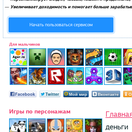
Увеличивает доходимость и помогает больше зарабатыв
—
Начать пользоваться сервисом
Для мальчиков
Facebook
Twitter
Мой мир
Вконтакте
О
Игры по персонажам
Главна
деньги