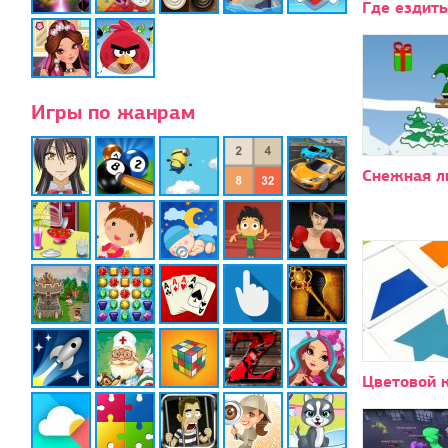
Где ездить
Игры по жанрам
Снежная л
Цветовой 