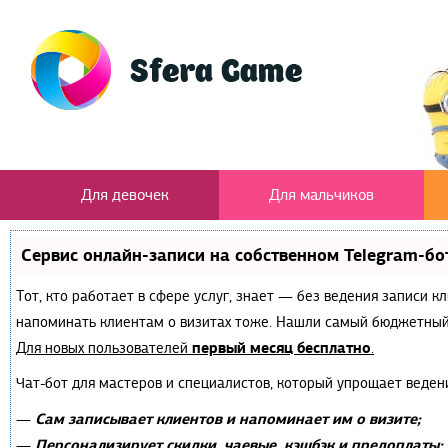
Для девочек
Для мальчиков
Сервис онлайн-записи на собственном Telegram-бо
Тот, кто работает в сфере услуг, знает — без ведения записи к
напоминать клиентам о визитах тоже. Нашли самый бюджетный
первый месяц бесплатно
Для новых пользователей
.
Чат-бот для мастеров и специалистов, который упрощает веден
Сам записывает клиентов и напоминает им о визите;
—
Персонализирует скидки, чаевые, кэшбэк и предоплаты;
—