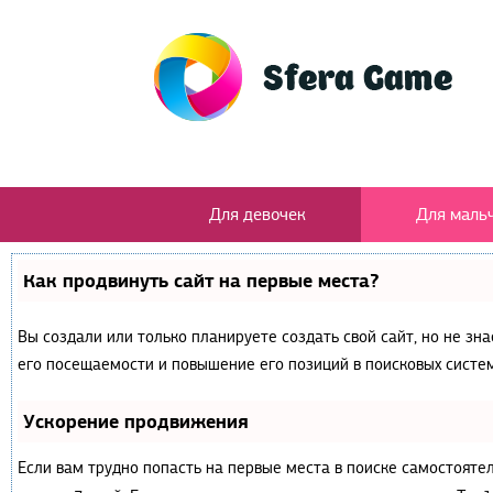
Для девочек
Для маль
Как продвинуть сайт на первые места?
Вы создали или только планируете создать свой сайт, но не зн
его посещаемости и повышение его позиций в поисковых систем
Ускорение продвижения
Если вам трудно попасть на первые места в поиске самостояте