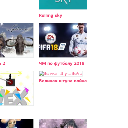
Rolling sky
ь 2
ЧМ по футболу 2018
Великая штука война