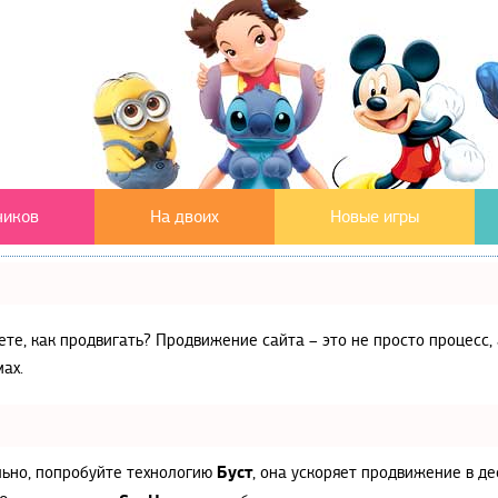
чиков
На двоих
Новые игры
аете, как продвигать? Продвижение сайта – это не просто процес
ах.
Буст
льно, попробуйте технологию
, она ускоряет продвижение в де