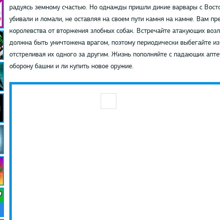
радуясь земному счастью. Но однажды пришли дикие варвары с Восто
убивали и ломали, не оставляя на своем пути камня на камне. Вам п
королевства от вторжения злобных собак. Встречайте атакующих возл
должна быть уничтожена врагом, поэтому периодически выбегайте из 
отстреливая их одного за другим. Жизнь пополняйте с падающих апте
оборону башни и ли купить новое оружие.