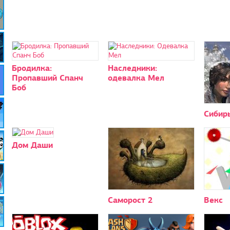
Бродилка:
Наследники:
Пропавший Спанч
одевалка Мел
Боб
Сибир
Дом Даши
Саморост 2
Векс