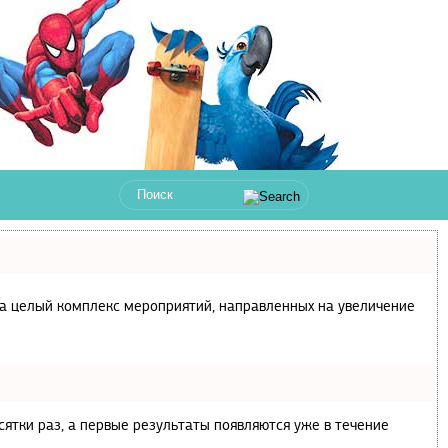
с, а целый комплекс мероприятий, направленных на увеличение
сятки раз, а первые результаты появляются уже в течение