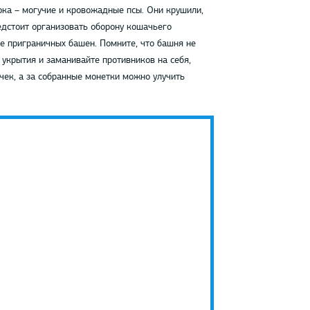
ка – могучие и кровожадные псы. Они крушили,
редстоит организовать оборону кошачьего
е приграничных башен. Помните, что башня не
укрытия и заманивайте противников на себя,
чек, а за собранные монетки можно улучить