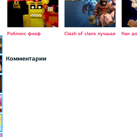
Роблокс фнаф
Clash of clans лучшая
Как до
Комментарии