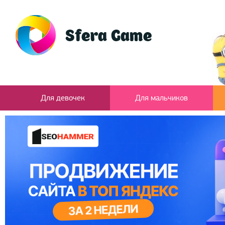
Для девочек
Для мальчиков