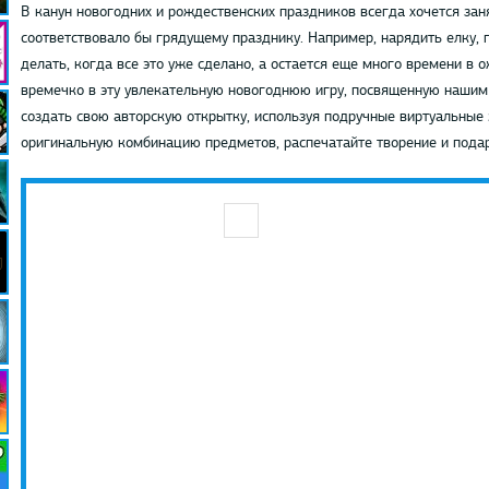
В канун новогодних и рождественских праздников всегда хочется зан
соответствовало бы грядущему празднику. Например, нарядить елку, п
делать, когда все это уже сделано, а остается еще много времени в
времечко в эту увлекательную новогоднюю игру, посвященную наши
создать свою авторскую открытку, используя подручные виртуальные 
оригинальную комбинацию предметов, распечатайте творение и под