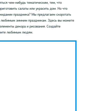
яться чем-нибудь тематическим, тем, что
риготовить салаты или украсить дом. Но что
 ожидании праздника? Мы предлагаем скоротать
м любимым зимним праздникам. Здесь вы можете
элементы декора и рисования. Создайте
арите любимым людям.