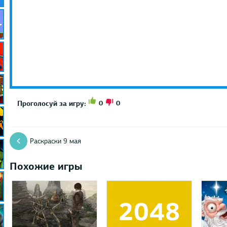
0
0
Проголосуй за игру:
Раскраски 9 мая
Похожие игры