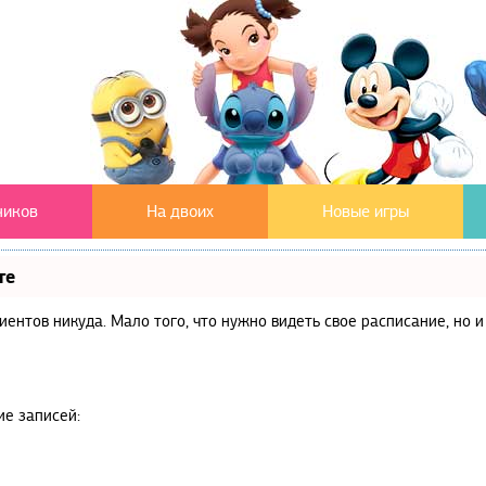
чиков
На двоих
Новые игры
те
клиентов никуда. Мало того, что нужно видеть свое расписание, но
ие записей: