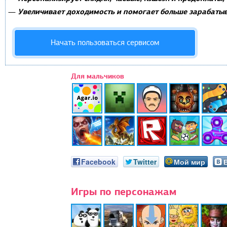
Увеличивает доходимость и помогает больше зарабатыв
—
Начать пользоваться сервисом
Для мальчиков
Facebook
Twitter
Мой мир
Игры по персонажам