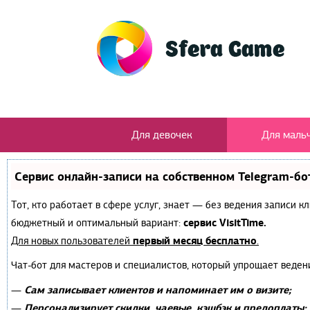
Для девочек
Для маль
Сервис онлайн-записи на собственном Telegram-бо
Тот, кто работает в сфере услуг, знает — без ведения записи 
сервис VisitTime.
бюджетный и оптимальный вариант:
первый месяц бесплатно
Для новых пользователей
.
Чат-бот для мастеров и специалистов, который упрощает веден
Сам записывает клиентов и напоминает им о визите;
—
Персонализирует скидки, чаевые, кэшбэк и предоплаты;
—