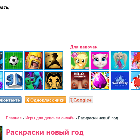
ать;
Для девочек
Вконтакте
Одноклассники
Google+
Главная
›
Игры для девочек онлайн
›
Раскраски новый год
Раскраски новый год