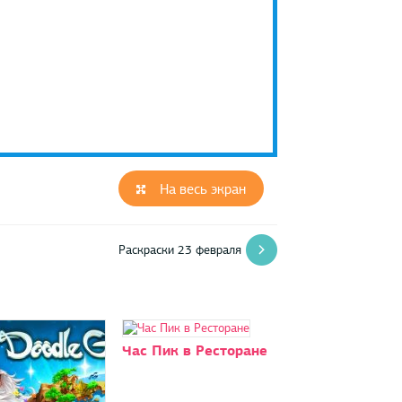
На весь экран
Раскраски 23 февраля
Час Пик в Ресторане