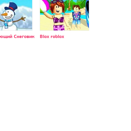
ющий Снеговик
Blox roblox