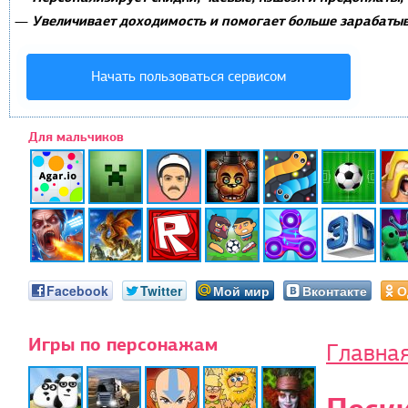
Увеличивает доходимость и помогает больше зарабатыв
—
Начать пользоваться сервисом
Для мальчиков
Facebook
Twitter
Мой мир
Вконтакте
О
Игры по персонажам
Главна