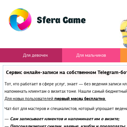
Для девочек
Для мальчиков
Сервис онлайн-записи на собственном Telegram-бо
Тот, кто работает в сфере услуг, знает — без ведения записи к
напоминать клиентам о визитах тоже. Нашли самый бюджетный
первый месяц бесплатно
Для новых пользователей
.
Чат-бот для мастеров и специалистов, который упрощает веден
Сам записывает клиентов и напоминает им о визите;
—
Персонализирует скидки, чаевые, кэшбэк и предоплаты;
—