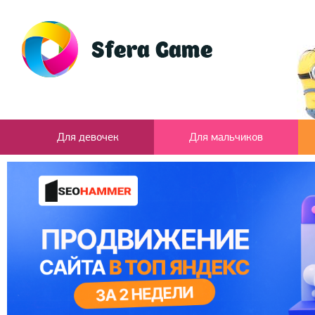
Для девочек
Для мальчиков