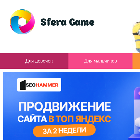
Для девочек
Для мальчиков