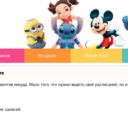
чиков
На двоих
Новые игры
те
клиентов никуда. Мало того, что нужно видеть свое расписание, но
ие записей: