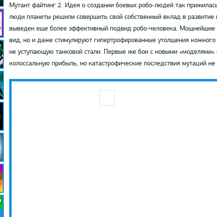
Мутант файтинг 2. Идея о создании боевых робо-людей так прижилась
люди планеты решили совершить свой собственный вклад в развитие 
выведен еще более эффективный подвид робо-человека. Мощнейшие 
вид, но и даже стимулируют гипертрофированные утолщения кожного 
не уступающую танковой стали. Первые же бои с новыми «моделями»
колоссальную прибыль, но катастрофические последствия мутаций не