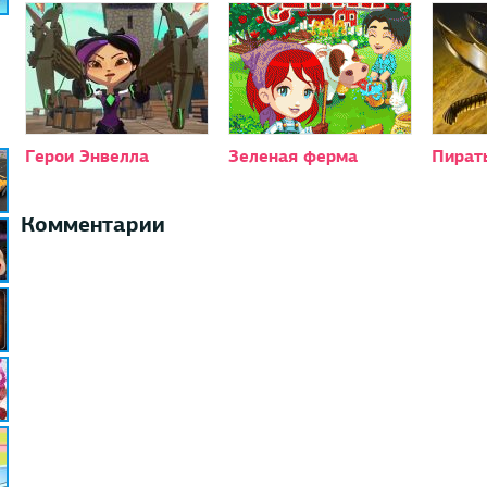
Герои Энвелла
Зеленая ферма
Пират
Комментарии