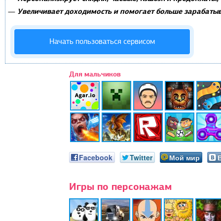
Увеличивает доходимость и помогает больше зарабатыв
—
Начать пользоваться сервисом
Для мальчиков
Facebook
Twitter
Мой мир
Игры по персонажам