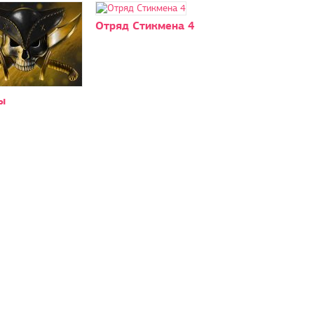
Отряд Стикмена 4
ы