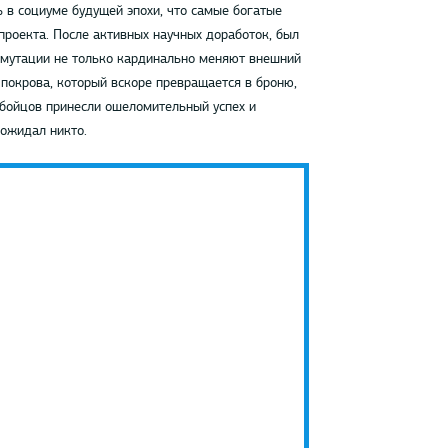
 в социуме будущей эпохи, что самые богатые
проекта. После активных научных доработок, был
мутации не только кардинально меняют внешний
покрова, который вскоре превращается в броню,
 бойцов принесли ошеломительный успех и
 ожидал никто.