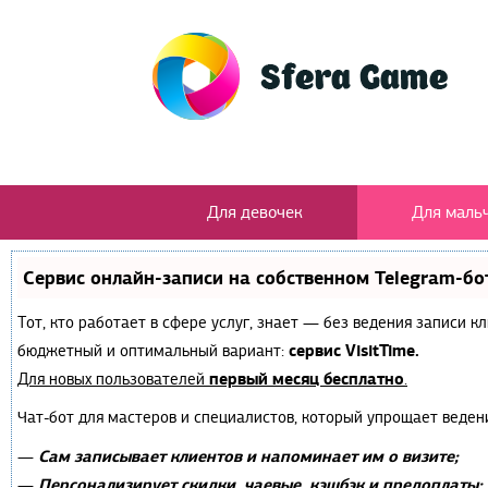
Для девочек
Для маль
Сервис онлайн-записи на собственном Telegram-бо
Тот, кто работает в сфере услуг, знает — без ведения записи 
сервис VisitTime.
бюджетный и оптимальный вариант:
первый месяц бесплатно
Для новых пользователей
.
Чат-бот для мастеров и специалистов, который упрощает веден
Сам записывает клиентов и напоминает им о визите;
—
Персонализирует скидки, чаевые, кэшбэк и предоплаты;
—