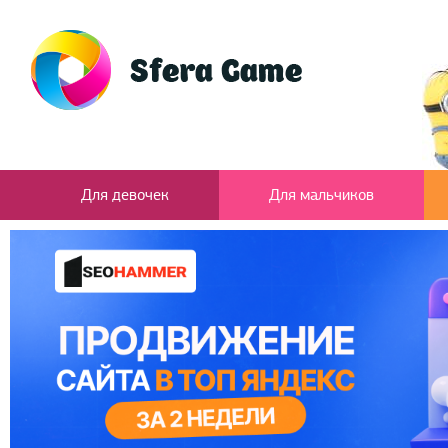
Для девочек
Для мальчиков