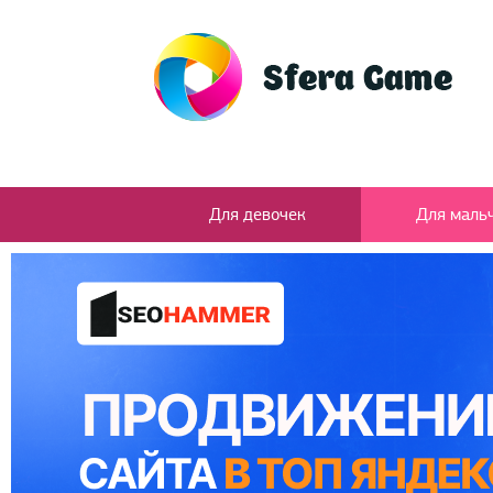
Для девочек
Для маль