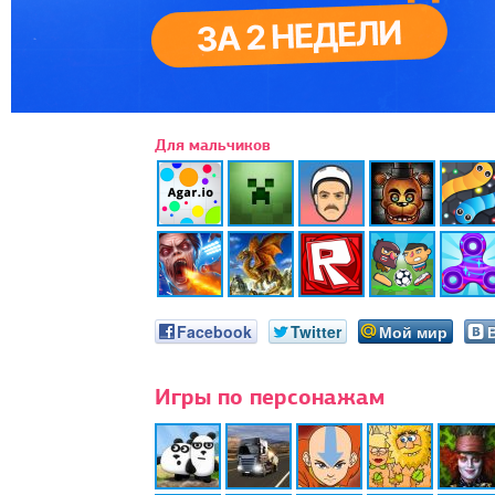
Для мальчиков
Facebook
Twitter
Мой мир
Игры по персонажам