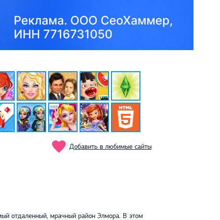
Добавить в любимые сайты
самый отдаленный, мрачный район Элмора. В этом