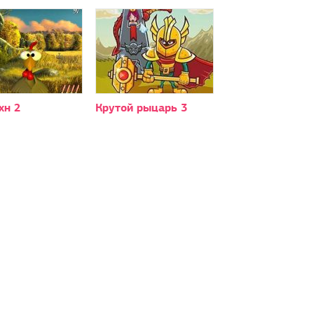
хн 2
Крутой рыцарь 3