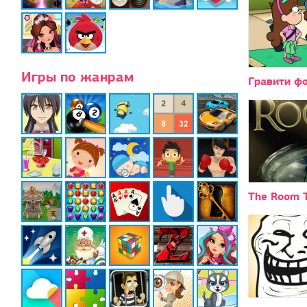
Игры по жанрам
Гравити ф
The Room 