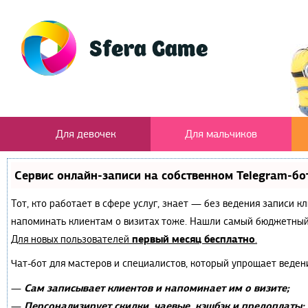
Для девочек
Для мальчиков
Сервис онлайн-записи на собственном Telegram-бо
Тот, кто работает в сфере услуг, знает — без ведения записи к
напоминать клиентам о визитах тоже. Нашли самый бюджетный
первый месяц бесплатно
Для новых пользователей
.
Чат-бот для мастеров и специалистов, который упрощает веден
Сам записывает клиентов и напоминает им о визите;
—
Персонализирует скидки, чаевые, кэшбэк и предоплаты;
—