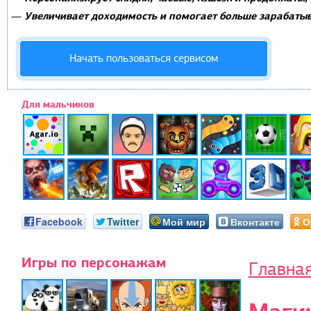
Увеличивает доходимость и помогает больше зарабатыв
—
Начать пользоваться сервисом
Для мальчиков
Facebook
Twitter
Мой мир
Вконтакте
О
Игры по персонажам
Главна