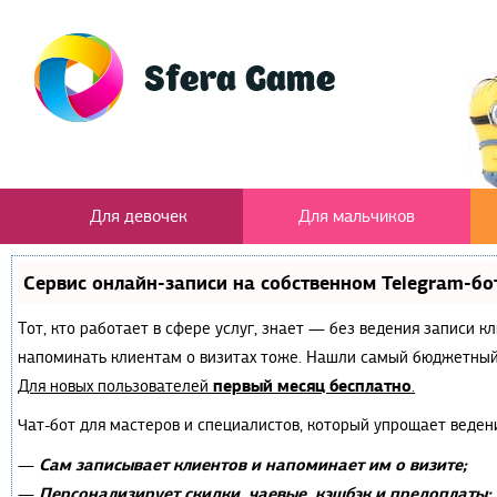
Для девочек
Для мальчиков
Сервис онлайн-записи на собственном Telegram-бо
Тот, кто работает в сфере услуг, знает — без ведения записи к
напоминать клиентам о визитах тоже. Нашли самый бюджетный
первый месяц бесплатно
Для новых пользователей
.
Чат-бот для мастеров и специалистов, который упрощает веден
Сам записывает клиентов и напоминает им о визите;
—
Персонализирует скидки, чаевые, кэшбэк и предоплаты;
—