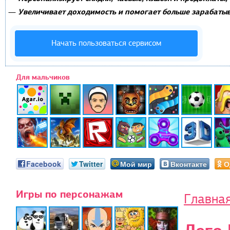
Увеличивает доходимость и помогает больше зарабатыв
—
Начать пользоваться сервисом
Для мальчиков
Facebook
Twitter
Мой мир
Вконтакте
О
Игры по персонажам
Главна