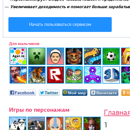
Увеличивает доходимость и помогает больше зарабатыв
—
Начать пользоваться сервисом
Для мальчиков
Facebook
Twitter
Мой мир
Вконтакте
О
Игры по персонажам
Главна
1