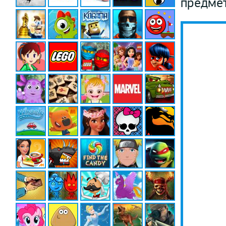
предмет