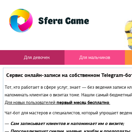
Для девочек
Для мальчиков
Сервис онлайн-записи на собственном Telegram-бо
Тот, кто работает в сфере услуг, знает — без ведения записи к
напоминать клиентам о визитах тоже. Нашли самый бюджетный
первый месяц бесплатно
Для новых пользователей
.
Чат-бот для мастеров и специалистов, который упрощает веден
Сам записывает клиентов и напоминает им о визите;
—
Персонализирует скидки, чаевые, кэшбэк и предоплаты;
—