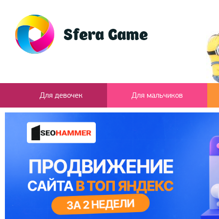
Для девочек
Для мальчиков