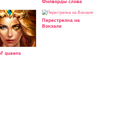
Филворды слова
Перестрелка на
Вокзале
of queens