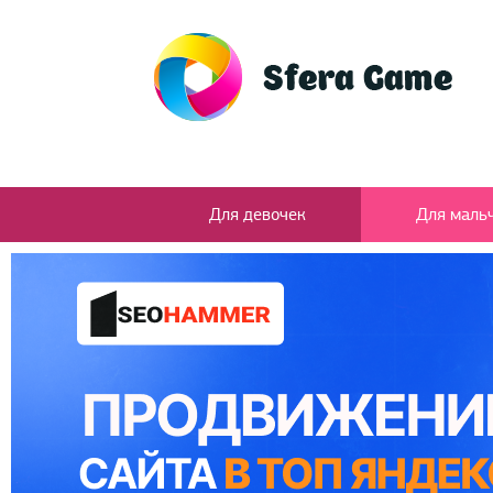
Для девочек
Для маль