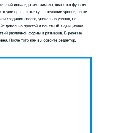
лючений инвалида-экстримала, является функция
кто уже прошел все существующие уровни, но не
ли создания своего, уникально уровня, не
йс довольно простой и понятный. Функционал
ствий различной формы и размеров. В режиме
ня. После того как вы освоите редактор,