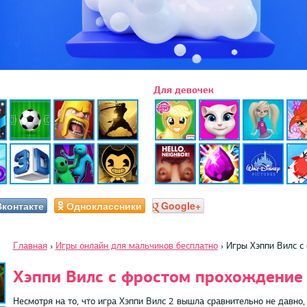
Для девочек
Вконтакте
Одноклассники
Google+
Главная
›
Игры онлайн для мальчиков бесплатно
›
Игры Хэппи Вилс с
Хэппи Вилс с фростом прохождение
Несмотря на то, что игра Хэппи Вилс 2 вышла сравнительно не давно,