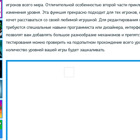
игроков всего мира. Отличительной особенностью второй части прик
изменения уровня. Эта функция прекрасно подходит для тех игроков, 
хочет расставаться со своей любимой игрушкой. Для редактирования и
требуются специальные навыки программиста или дизайнера, интерфе
позволят вам добавлять большое разнообразие механизмов и препят
тестирования можно проверить на подопытном прохождение всего уров
количество уровней вашей игры будет зашкаливать.