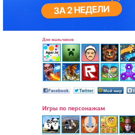
Для мальчиков
Facebook
Twitter
Мой мир
Игры по персонажам