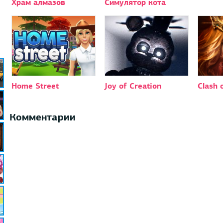
Храм алмазов
Симулятор кота
Home Street
Joy of Creation
Сlash 
Комментарии