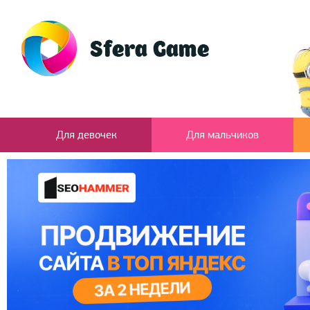
Для девочек
Для мальчиков