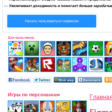
Увеличивает доходимость и помогает больше зарабатыв
—
Начать пользоваться сервисом
Для мальчиков
Facebook
Twitter
Мой мир
Вконтакте
О
Игры по персонажам
Главна