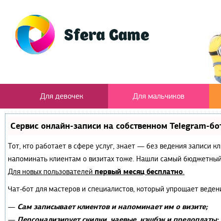
Для девочек
Для мальчиков
Сервис онлайн-записи на собственном Telegram-бо
Тот, кто работает в сфере услуг, знает — без ведения записи к
напоминать клиентам о визитах тоже. Нашли самый бюджетный
первый месяц бесплатно
Для новых пользователей
.
Чат-бот для мастеров и специалистов, который упрощает веден
Сам записывает клиентов и напоминает им о визите;
—
Персонализирует скидки, чаевые, кэшбэк и предоплаты;
—