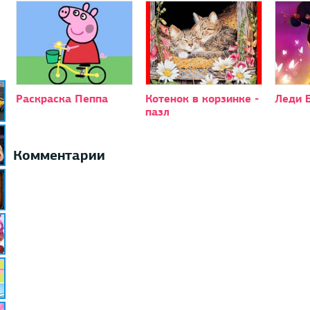
Раскраска Пеппа
Котенок в корзинке -
Леди 
пазл
Комментарии