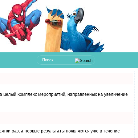
с, а целый комплекс мероприятий, направленных на увеличение
сятки раз, а первые результаты появляются уже в течение