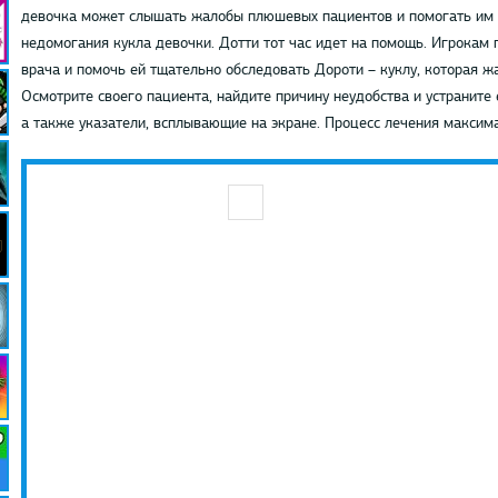
девочка может слышать жалобы плюшевых пациентов и помогать им вы
недомогания кукла девочки. Дотти тот час идет на помощь. Игрокам 
врача и помочь ей тщательно обследовать Дороти – куклу, которая жал
Осмотрите своего пациента, найдите причину неудобства и устраните 
а также указатели, всплывающие на экране. Процесс лечения макси