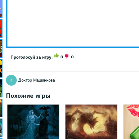
0
0
Проголосуй за игру:
Доктор Машинкова
Похожие игры