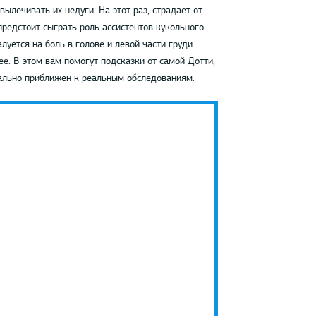
лечивать их недуги. На этот раз, страдает от
предстоит сыграть роль ассистентов кукольного
уется на боль в голове и левой части груди.
ее. В этом вам помогут подсказки от самой Дотти,
мально приближен к реальным обследованиям.