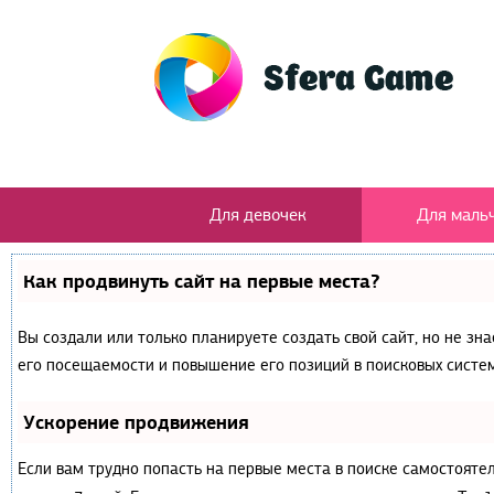
Для девочек
Для маль
Как продвинуть сайт на первые места?
Вы создали или только планируете создать свой сайт, но не зн
его посещаемости и повышение его позиций в поисковых систем
Ускорение продвижения
Если вам трудно попасть на первые места в поиске самостояте