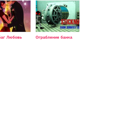
Баг Любовь
Ограбление банка