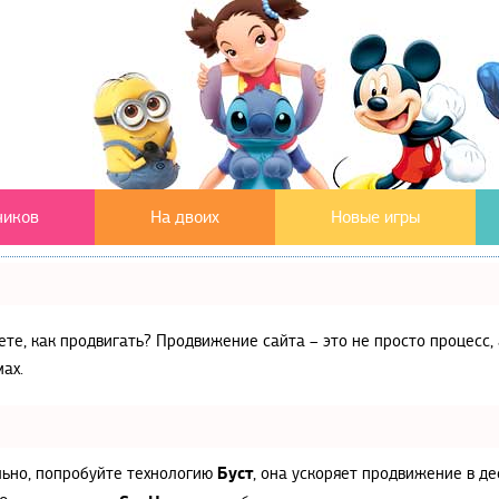
чиков
На двоих
Новые игры
аете, как продвигать? Продвижение сайта – это не просто процес
ах.
Буст
льно, попробуйте технологию
, она ускоряет продвижение в де