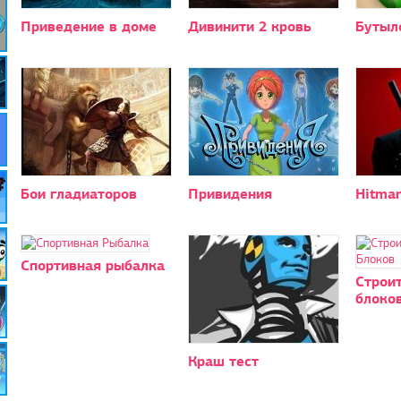
Приведение в доме
Дивинити 2 кровь
Бутыл
Бои гладиаторов
Привидения
Hitma
Спортивная рыбалка
Строит
блоко
Краш тест