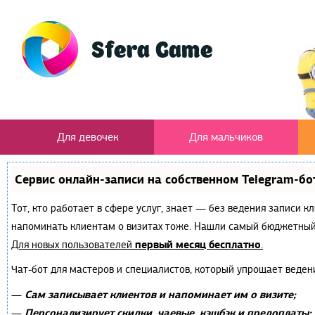
Для девочек
Для мальчиков
Сервис онлайн-записи на собственном Telegram-бо
Тот, кто работает в сфере услуг, знает — без ведения записи к
напоминать клиентам о визитах тоже. Нашли самый бюджетный
первый месяц бесплатно
Для новых пользователей
.
Чат-бот для мастеров и специалистов, который упрощает веден
Сам записывает клиентов и напоминает им о визите;
—
Персонализирует скидки, чаевые, кэшбэк и предоплаты;
—