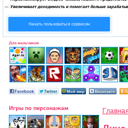
Увеличивает доходимость и помогает больше зарабатыв
—
Начать пользоваться сервисом
Для мальчиков
Facebook
Twitter
Мой мир
Вконтакте
О
Игры по персонажам
Главна