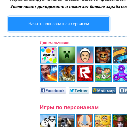
Увеличивает доходимость и помогает больше зарабатыв
—
Начать пользоваться сервисом
Для мальчиков
Facebook
Twitter
Мой мир
Игры по персонажам