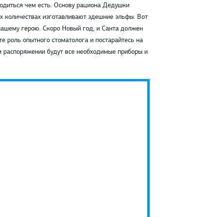
одиться чем есть. Основу рациона Дедушки
х количествах изготавливают здешние эльфы. Вот
нашему герою. Скоро Новый год, и Санта должен
те роль опытного стоматолога и постарайтесь на
м распоряжении будут все необходимые приборы и