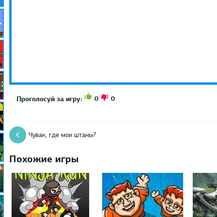
0
0
Проголосуй за игру:
Чувак, где мои штаны?
Похожие игры