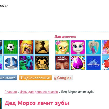
ать;
Для девочек
Вконтакте
Одноклассники
Google+
Главная
›
Игры для девочек онлайн
›
Дед Мороз лечит зубы
Дед Мороз лечит зубы