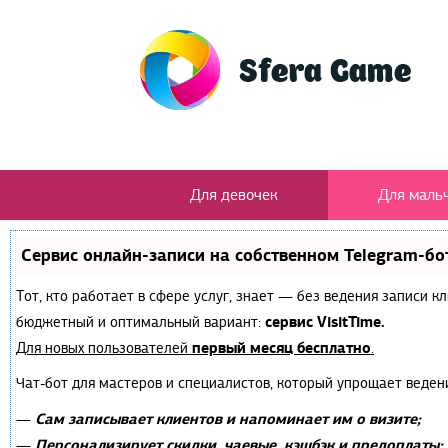
Для девочек
Для маль
Сервис онлайн-записи на собственном Telegram-бо
Тот, кто работает в сфере услуг, знает — без ведения записи 
сервис VisitTime.
бюджетный и оптимальный вариант:
первый месяц бесплатно
Для новых пользователей
.
Чат-бот для мастеров и специалистов, который упрощает веден
Сам записывает клиентов и напоминает им о визите;
—
Персонализирует скидки, чаевые, кэшбэк и предоплаты;
—