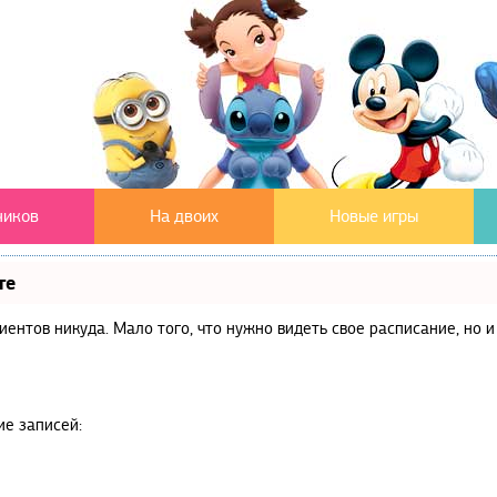
чиков
На двоих
Новые игры
те
клиентов никуда. Мало того, что нужно видеть свое расписание, но
ие записей: