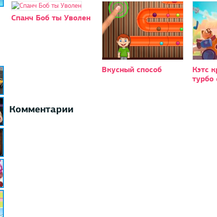
Спанч Боб ты Уволен
Вкусный способ
Кэтс 
турбо 
Комментарии