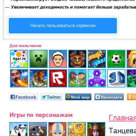
Увеличивает доходимость и помогает больше зарабатыв
—
Начать пользоваться сервисом
Для мальчиков
Facebook
Twitter
Мой мир
Вконтакте
О
Игры по персонажам
Главна
Танцев