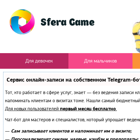
Для девочек
Для мальчиков
Сервис онлайн-записи на собственном Telegram-бо
Тот, кто работает в сфере услуг, знает — без ведения записи к
напоминать клиентам о визитах тоже. Нашли самый бюджетный
первый месяц бесплатно
Для новых пользователей
.
Чат-бот для мастеров и специалистов, который упрощает веден
Сам записывает клиентов и напоминает им о визите;
—
Персонализирует скидки, чаевые, кэшбэк и предоплаты;
—