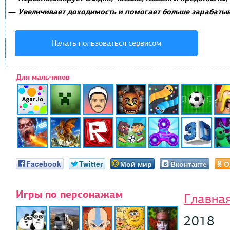
Увеличивает доходимость и помогает больше зарабатыв
—
Начать пользоваться сервисом
Для мальчиков
Facebook
Twitter
Мой мир
Вконтакте
О
Игры по персонажам
Главна
2018