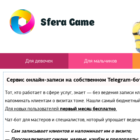
Для девочек
Для мальчиков
Сервис онлайн-записи на собственном Telegram-бо
Тот, кто работает в сфере услуг, знает — без ведения записи к
напоминать клиентам о визитах тоже. Нашли самый бюджетный
первый месяц бесплатно
Для новых пользователей
.
Чат-бот для мастеров и специалистов, который упрощает веден
Сам записывает клиентов и напоминает им о визите;
—
Персонализирует скидки, чаевые, кэшбэк и предоплаты;
—