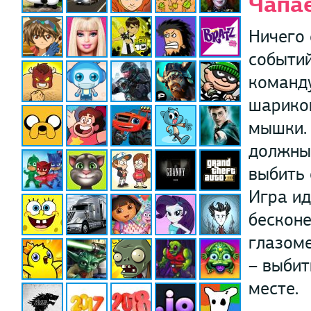
Чапа
Ничего
событий
команд
шарико
мышки. 
должны 
выбить 
Игра ид
бесконе
глазоме
– выбит
месте.