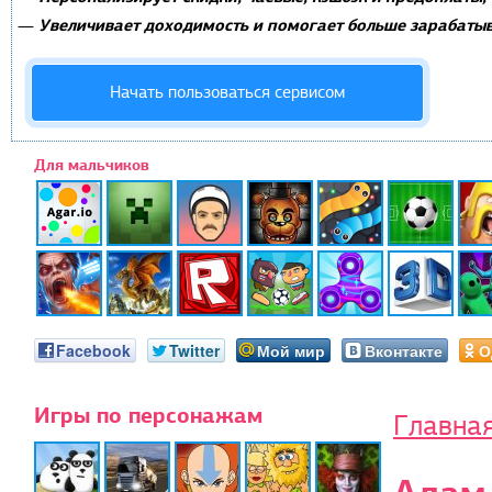
Увеличивает доходимость и помогает больше зарабатыв
—
Начать пользоваться сервисом
Для мальчиков
Facebook
Twitter
Мой мир
Вконтакте
О
Игры по персонажам
Главна