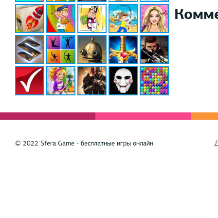
Комм
© 2022 Sfera Game - бесплатные игры онлайн