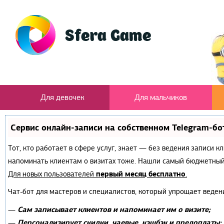
Для девочек
Для мальчиков
Сервис онлайн-записи на собственном Telegram-бо
Тот, кто работает в сфере услуг, знает — без ведения записи к
напоминать клиентам о визитах тоже. Нашли самый бюджетный
первый месяц бесплатно
Для новых пользователей
.
Чат-бот для мастеров и специалистов, который упрощает веден
Сам записывает клиентов и напоминает им о визите;
—
Персонализирует скидки, чаевые, кэшбэк и предоплаты;
—