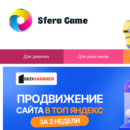
Для девочек
Для мальчиков